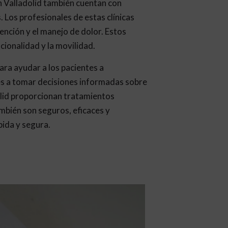
en Valladolid también cuentan con
 Los profesionales de estas clínicas
nción y el manejo de dolor. Estos
cionalidad y la movilidad.
ara ayudar a los pacientes a
es a tomar decisiones informadas sobre
dolid proporcionan tratamientos
ambién son seguros, eficaces y
pida y segura.