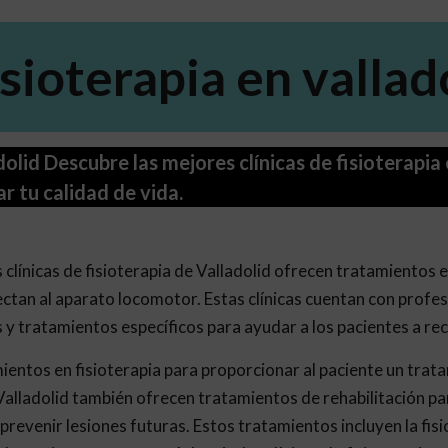
isioterapia en vallad
adolid Descubre las mejores clínicas de fisioterapi
ar tu calidad de vida.
as clínicas de fisioterapia de Valladolid ofrecen tratamientos 
an al aparato locomotor. Estas clínicas cuentan con profes
 y tratamientos específicos para ayudar a los pacientes a rec
ientos en fisioterapia para proporcionar al paciente un trat
n Valladolid también ofrecen tratamientos de rehabilitación pa
prevenir lesiones futuras. Estos tratamientos incluyen la fisio