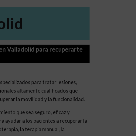
olid
a en Valladolid para recuperarte
especializados para tratar lesiones,
ionales altamente cualificados que
uperar la movilidad y la funcionalidad.
amiento que sea seguro, eficaz y
ra ayudar a los pacientes a recuperar la
terapia, la terapia manual, la