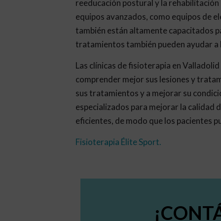
reeducación postural y la rehabilitación
equipos avanzados, como equipos de elec
también están altamente capacitados par
tratamientos también pueden ayudar a los
Las clínicas de fisioterapia en Vallado
comprender mejor sus lesiones y tratam
sus tratamientos y a mejorar su condició
especializados para mejorar la calidad d
eficientes, de modo que los pacientes p
Fisioterapia Élite Sport
.
¡CONT