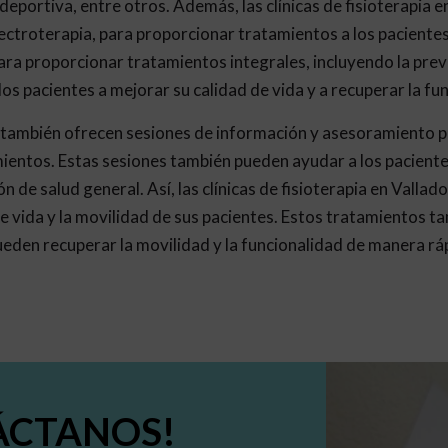
 deportiva, entre otros. Además, las clínicas de fisioterapia 
troterapia, para proporcionar tratamientos a los pacientes.
a proporcionar tratamientos integrales, incluyendo la preve
 pacientes a mejorar su calidad de vida y a recuperar la fun
lid también ofrecen sesiones de información y asesoramiento p
ientos. Estas sesiones también pueden ayudar a los pacient
n de salud general. Así, las clínicas de fisioterapia en Valla
e vida y la movilidad de sus pacientes. Estos tratamientos t
ueden recuperar la movilidad y la funcionalidad de manera rá
ÁCTANOS!