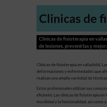
Clinicas de f
Clinicas de fisioterapia en vall
de lesiones, prevenirlas y mejor
Clinicas de fisioterapia en valladolid. L
deformaciones y enfermedades que afect
realizan una amplia variedad de técnicas
Estos profesionales utilizan sus conocim
eficiente. Las clínicas de fisioterapia e
movilidad y la funcionalidad, así como a 