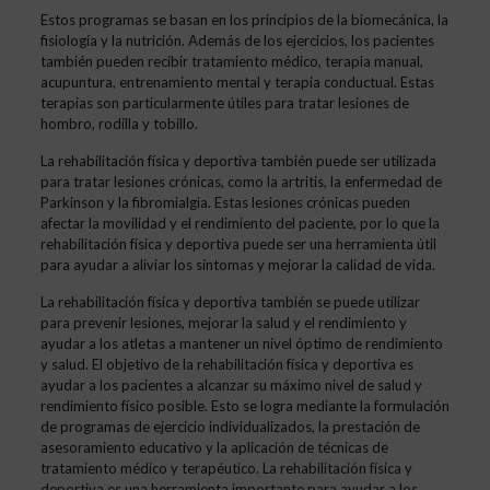
Estos programas se basan en los principios de la biomecánica, la
fisiología y la nutrición. Además de los ejercicios, los pacientes
también pueden recibir tratamiento médico, terapia manual,
acupuntura, entrenamiento mental y terapia conductual. Estas
terapias son particularmente útiles para tratar lesiones de
hombro, rodilla y tobillo.
La rehabilitación física y deportiva también puede ser utilizada
para tratar lesiones crónicas, como la artritis, la enfermedad de
Parkinson y la fibromialgia. Estas lesiones crónicas pueden
afectar la movilidad y el rendimiento del paciente, por lo que la
rehabilitación física y deportiva puede ser una herramienta útil
para ayudar a aliviar los síntomas y mejorar la calidad de vida.
La rehabilitación física y deportiva también se puede utilizar
para prevenir lesiones, mejorar la salud y el rendimiento y
ayudar a los atletas a mantener un nivel óptimo de rendimiento
y salud. El objetivo de la rehabilitación física y deportiva es
ayudar a los pacientes a alcanzar su máximo nivel de salud y
rendimiento físico posible. Esto se logra mediante la formulación
de programas de ejercicio individualizados, la prestación de
asesoramiento educativo y la aplicación de técnicas de
tratamiento médico y terapéutico. La rehabilitación física y
deportiva es una herramienta importante para ayudar a los