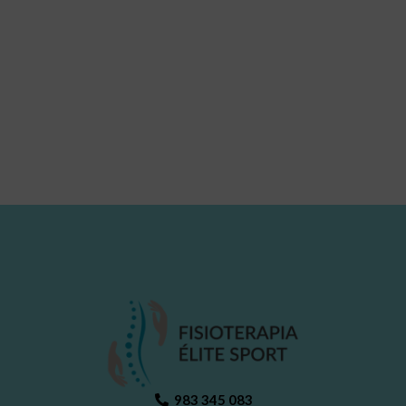
983 345 083