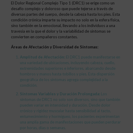
El Dolor Regional Complejo Tipo 1 (DRC1) se erige como un
desafío complejo y doloroso que puede tejerse a través de
diversas partes del cuerpo, desde la cabeza hasta los pies. Esta
condición crónica imparte su impacto no solo en la esfera física,
sino también en la emocional, llevando a los individuos a una
travesía en la que el dolor y la variabilidad de síntomas se
convierten en compañeros constantes.
Áreas de Afectación y Diversidad de Síntomas:
Amplitud de Afectación:
El DRC1 puede manifestarse en
una variedad de ubicaciones, incluyendo cabeza, cuello,
extremidades superiores e inferiores, abarcando desde
hombros y manos hasta tobillos y pies. Esta dispersión
geográfica de los síntomas agrega complejidad a la
condición.
Síntomas Variables y Duración Prolongada:
Los
síntomas de DRC1 no solo son diversos, sino que también
pueden variar en intensidad y duración. Desde dolor
crónico y rigidez muscular hasta sensibilidad al tacto,
entumecimiento y hormigueo, los pacientes experimentan
una amplia gama de manifestaciones que pueden perdurar
por horas, días o semanas.