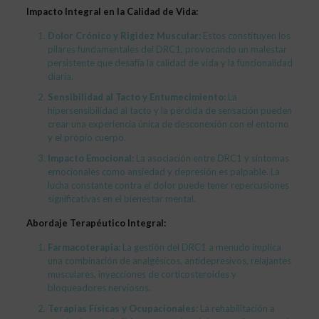
Impacto Integral en la Calidad de Vida:
Dolor Crónico y Rigidez Muscular:
Estos constituyen los
pilares fundamentales del DRC1, provocando un malestar
persistente que desafía la calidad de vida y la funcionalidad
diaria.
Sensibilidad al Tacto y Entumecimiento:
La
hipersensibilidad al tacto y la pérdida de sensación pueden
crear una experiencia única de desconexión con el entorno
y el propio cuerpo.
Impacto Emocional:
La asociación entre DRC1 y síntomas
emocionales como ansiedad y depresión es palpable. La
lucha constante contra el dolor puede tener repercusiones
significativas en el bienestar mental.
Abordaje Terapéutico Integral:
Farmacoterapia:
La gestión del DRC1 a menudo implica
una combinación de analgésicos, antidepresivos, relajantes
musculares, inyecciones de corticosteroides y
bloqueadores nerviosos.
Terapias Físicas y Ocupacionales:
La rehabilitación a