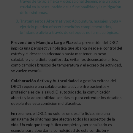
través de terapia física y ocupacional desempeña un papel
crucial en la restauración de la funcionalidad y la mitigación
de los síntomas.
Tratamientos Alternativos:
Acupuntura, masajes, yoga y
ejercicio pueden ofrecer beneficios complementarios,
brindando alivio a través de enfoques no farmacológicos.
Prevención y Manejo a Largo Plazo:
La prevención del DRC1
implica una perspectiva holística que abarca desde el control del
estrés y el descanso adecuado hasta mantener un peso
saludable y una dieta equilibrada. Evitar los desencadenantes,
como cambios bruscos de temperatura y el exceso de actividad,
se vuelve esencial.
Colaboración Activa y Autocuidado:
La gestión exitosa del
DRC1 requiere una colaboración activa entre pacientes y
profesionales de la salud. El autocuidado, la comunicación
abierta y la adaptabilidad son claves para enfrentar los desafíos
que plantea esta condición multifacética.
En resumen, el DRC1 no solo es un desafío físico, sino una
amalgama de síntomas que afectan todos los aspectos de la
vida. Un enfoque terapéutico completo y personalizado es
esencial para abordar la complejidad de esta condición y