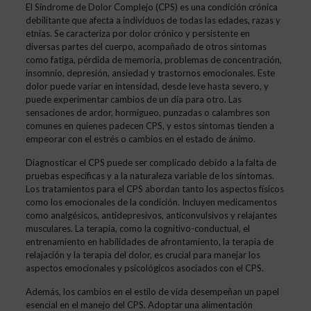
El Síndrome de Dolor Complejo (CPS) es una condición crónica
debilitante que afecta a individuos de todas las edades, razas y
etnias. Se caracteriza por dolor crónico y persistente en
diversas partes del cuerpo, acompañado de otros síntomas
como fatiga, pérdida de memoria, problemas de concentración,
insomnio, depresión, ansiedad y trastornos emocionales. Este
dolor puede variar en intensidad, desde leve hasta severo, y
puede experimentar cambios de un día para otro. Las
sensaciones de ardor, hormigueo, punzadas o calambres son
comunes en quienes padecen CPS, y estos síntomas tienden a
empeorar con el estrés o cambios en el estado de ánimo.
Diagnosticar el CPS puede ser complicado debido a la falta de
pruebas específicas y a la naturaleza variable de los síntomas.
Los tratamientos para el CPS abordan tanto los aspectos físicos
como los emocionales de la condición. Incluyen medicamentos
como analgésicos, antidepresivos, anticonvulsivos y relajantes
musculares. La terapia, como la cognitivo-conductual, el
entrenamiento en habilidades de afrontamiento, la terapia de
relajación y la terapia del dolor, es crucial para manejar los
aspectos emocionales y psicológicos asociados con el CPS.
Además, los cambios en el estilo de vida desempeñan un papel
esencial en el manejo del CPS. Adoptar una alimentación