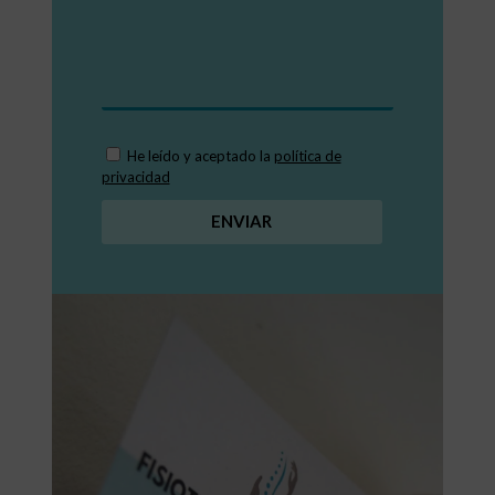
He leído y aceptado la
política de
privacidad
ENVIAR