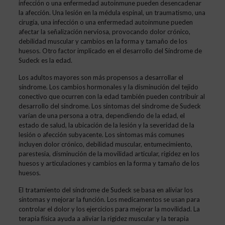
infección o una enfermedad autoinmune pueden desencadenar
la afección. Una lesión en la médula espinal, un traumatismo, una
cirugía, una infección o una enfermedad autoinmune pueden
afectar la señalización nerviosa, provocando dolor crónico,
debilidad muscular y cambios en la forma y tamaño de los
huesos. Otro factor implicado en el desarrollo del Síndrome de
Sudeck es la edad.
Los adultos mayores son más propensos a desarrollar el
síndrome. Los cambios hormonales y la disminución del tejido
conectivo que ocurren con la edad también pueden contribuir al
desarrollo del síndrome. Los síntomas del síndrome de Sudeck
varían de una persona a otra, dependiendo de la edad, el
estado de salud, la ubicación de la lesión y la severidad de la
lesión o afección subyacente. Los síntomas más comunes
incluyen dolor crónico, debilidad muscular, entumecimiento,
parestesia, disminución de la movilidad articular, rigidez en los
huesos y articulaciones y cambios en la forma y tamaño de los
huesos.
El tratamiento del síndrome de Sudeck se basa en aliviar los
síntomas y mejorar la función. Los medicamentos se usan para
controlar el dolor y los ejercicios para mejorar la movilidad. La
terapia física ayuda a aliviar la rigidez muscular y la terapia