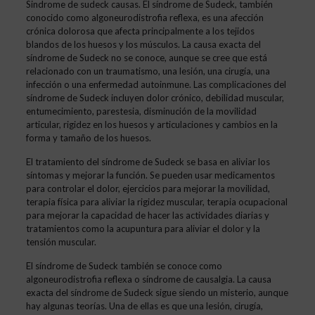
Sindrome de sudeck causas. El síndrome de Sudeck, también
conocido como algoneurodistrofia reflexa, es una afección
crónica dolorosa que afecta principalmente a los tejidos
blandos de los huesos y los músculos. La causa exacta del
síndrome de Sudeck no se conoce, aunque se cree que está
relacionado con un traumatismo, una lesión, una cirugía, una
infección o una enfermedad autoinmune. Las complicaciones del
síndrome de Sudeck incluyen dolor crónico, debilidad muscular,
entumecimiento, parestesia, disminución de la movilidad
articular, rigidez en los huesos y articulaciones y cambios en la
forma y tamaño de los huesos.
El tratamiento del síndrome de Sudeck se basa en aliviar los
síntomas y mejorar la función. Se pueden usar medicamentos
para controlar el dolor, ejercicios para mejorar la movilidad,
terapia física para aliviar la rigidez muscular, terapia ocupacional
para mejorar la capacidad de hacer las actividades diarias y
tratamientos como la acupuntura para aliviar el dolor y la
tensión muscular.
El síndrome de Sudeck también se conoce como
algoneurodistrofia reflexa o síndrome de causalgia. La causa
exacta del síndrome de Sudeck sigue siendo un misterio, aunque
hay algunas teorías. Una de ellas es que una lesión, cirugía,