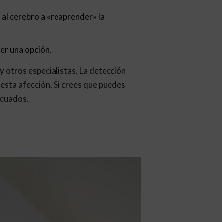
 al cerebro a «reaprender» la
ser una opción.
y otros especialistas. La detección
esta afección. Si crees que puedes
ecuados.