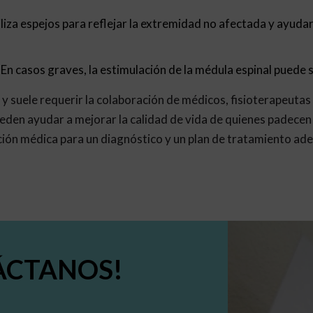
iliza espejos para reflejar la extremidad no afectada y ayudar
En casos graves, la estimulación de la médula espinal puede 
 y suele requerir la colaboración de médicos, fisioterapeutas 
den ayudar a mejorar la calidad de vida de quienes padecen 
ión médica para un diagnóstico y un plan de tratamiento ad
ÁCTANOS!