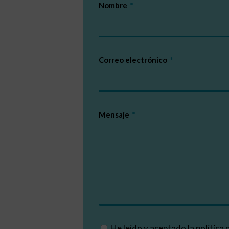
Nombre
Correo electrónico
Mensaje
He leído y aceptado la
política