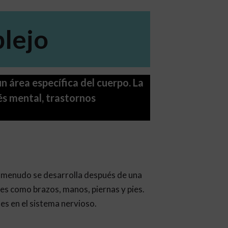
lejo
n área específica del cuerpo. La
és mental, trastornos
a menudo se desarrolla después de una
des como brazos, manos, piernas y pies.
es en el sistema nervioso.