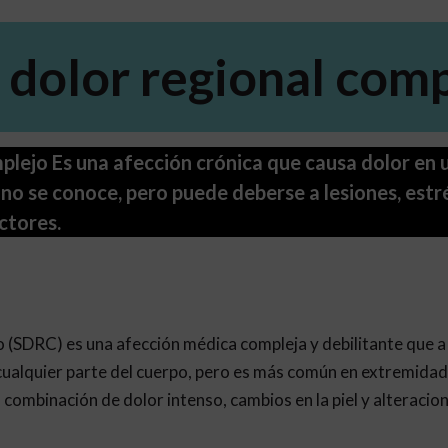
dolor regional comp
lejo Es una afección crónica que causa dolor en u
no se conoce, pero puede deberse a lesiones, estr
ctores.
 (SDRC) es una afección médica compleja y debilitante que 
a cualquier parte del cuerpo, pero es más común en extremida
combinación de dolor intenso, cambios en la piel y alteracion