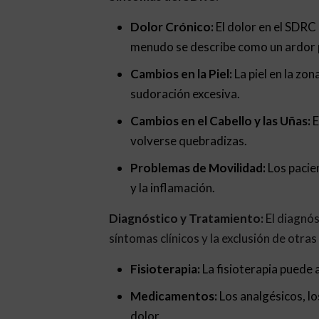
Dolor Crónico:
El dolor en el SDRC
menudo se describe como un ardor 
Cambios en la Piel:
La piel en la zo
sudoración excesiva.
Cambios en el Cabello y las Uñas:
E
volverse quebradizas.
Problemas de Movilidad:
Los pacie
y la inflamación.
Diagnóstico y Tratamiento:
El diagnós
síntomas clínicos y la exclusión de otras
Fisioterapia:
La fisioterapia puede 
Medicamentos:
Los analgésicos, lo
dolor.