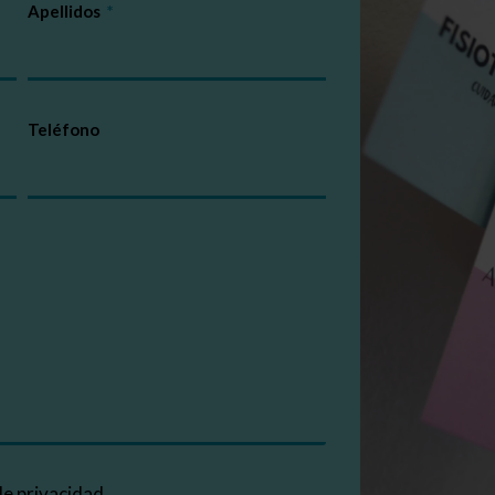
Apellidos
Teléfono
 de privacidad