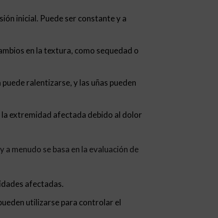
ón inicial. Puede ser constante y a
cambios en la textura, como sequedad o
a puede ralentizarse, y las uñas pueden
la extremidad afectada debido al dolor
y a menudo se basa en la evaluación de
midades afectadas.
ueden utilizarse para controlar el