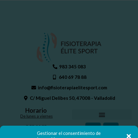
983 345 083
640 69 78 88
info@fisioterapiaelitesport.com
C/ Miguel Delibes 50, 47008 - Valladolid
Horario
De lunes a viernes
9:00-14:00
16:30-20:30
Gestionar el consentimiento de