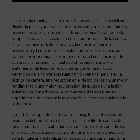
Fisioterapia running. Es una forma de terapia física especializada
diseñada para ayudar a los corredores a mejorar el rendimiento,
prevenir lesiones y recuperarse de una lesión más rápido. Esta
terapia se basa en la evaluación de la biomecánica de la carrera,
el fortalecimiento de los músculos, la educación para la
prevención y la mejora de la flexibilidad. Los fisioterapeutas
también proporcionan asesoramiento para la planificación de
carreras y la nutrición, al igual que el reconocimiento y el
tratamiento de lesiones relacionadas con el running. Los
beneficios de la fisioterapia running incluyen una mejora en la
técnica de carrera, una reducción en el riesgo de lesión, un mejor
rendimiento y una mejor recuperación después de una lesión.
Además, los corredores que reciben terapia física pueden
experimentar mejoras en la motivación, el estado de ánimo y la
resistencia.
Durante la terapia de fisioterapia running, los fisioterapeutas
examinan la biomecánica de la carrera, el estilo de carrera, la
fuerza muscular, la flexibilidad y el equilibrio de los corredores.
El fisioterapeuta puede recomendar un programa de ejercicios
para fortalecer y estabilizar los músculos y ayudar a mejorar la