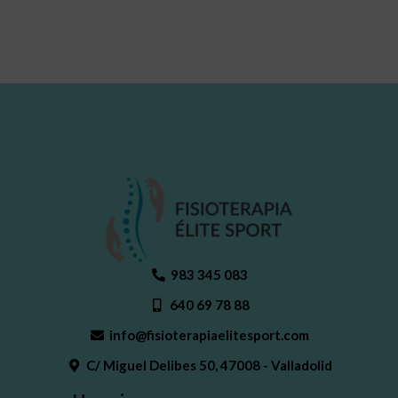
983 345 083
640 69 78 88
info@fisioterapiaelitesport.com
C/ Miguel Delibes 50, 47008 - Valladolid