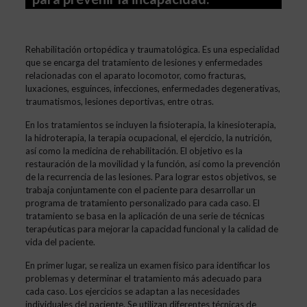
Rehabilitación ortopédica y traumatológica. Es una especialidad
que se encarga del tratamiento de lesiones y enfermedades
relacionadas con el aparato locomotor, como fracturas,
luxaciones, esguinces, infecciones, enfermedades degenerativas,
traumatismos, lesiones deportivas, entre otras.
En los tratamientos se incluyen la fisioterapia, la kinesioterapia,
la hidroterapia, la terapia ocupacional, el ejercicio, la nutrición,
así como la medicina de rehabilitación. El objetivo es la
restauración de la movilidad y la función, así como la prevención
de la recurrencia de las lesiones. Para lograr estos objetivos, se
trabaja conjuntamente con el paciente para desarrollar un
programa de tratamiento personalizado para cada caso. El
tratamiento se basa en la aplicación de una serie de técnicas
terapéuticas para mejorar la capacidad funcional y la calidad de
vida del paciente.
En primer lugar, se realiza un examen físico para identificar los
problemas y determinar el tratamiento más adecuado para
cada caso. Los ejercicios se adaptan a las necesidades
individuales del paciente. Se utilizan diferentes técnicas de