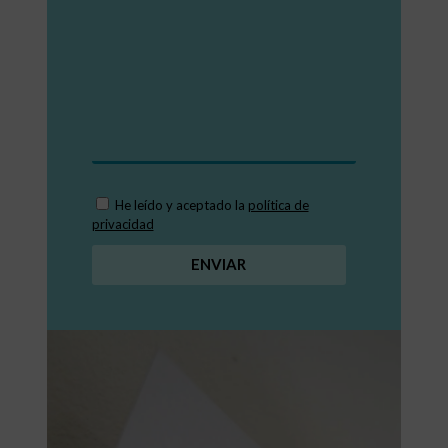
He leído y aceptado la
política de
privacidad
ENVIAR