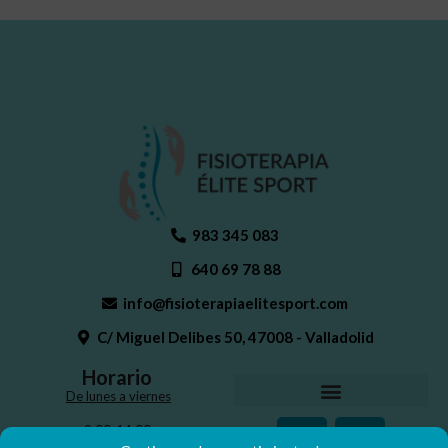
983 345 083
640 69 78 88
info@fisioterapiaelitesport.com
C/ Miguel Delibes 50, 47008 - Valladolid
Horario
De lunes a viernes
9:00-14:00