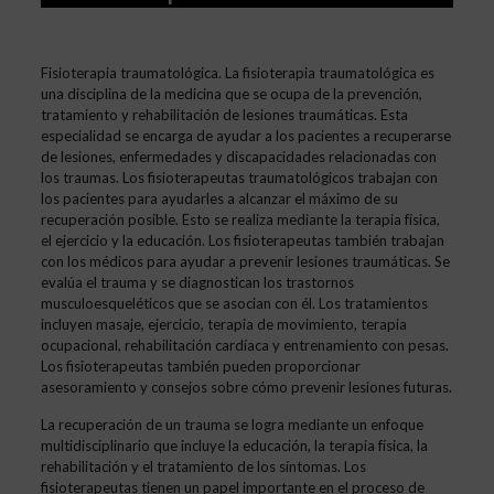
Fisioterapia traumatológica. La fisioterapia traumatológica es
una disciplina de la medicina que se ocupa de la prevención,
tratamiento y rehabilitación de lesiones traumáticas. Esta
especialidad se encarga de ayudar a los pacientes a recuperarse
de lesiones, enfermedades y discapacidades relacionadas con
los traumas. Los fisioterapeutas traumatológicos trabajan con
los pacientes para ayudarles a alcanzar el máximo de su
recuperación posible. Esto se realiza mediante la terapia física,
el ejercicio y la educación. Los fisioterapeutas también trabajan
con los médicos para ayudar a prevenir lesiones traumáticas. Se
evalúa el trauma y se diagnostican los trastornos
musculoesqueléticos que se asocian con él. Los tratamientos
incluyen masaje, ejercicio, terapia de movimiento, terapia
ocupacional, rehabilitación cardíaca y entrenamiento con pesas.
Los fisioterapeutas también pueden proporcionar
asesoramiento y consejos sobre cómo prevenir lesiones futuras.
La recuperación de un trauma se logra mediante un enfoque
multidisciplinario que incluye la educación, la terapia física, la
rehabilitación y el tratamiento de los síntomas. Los
fisioterapeutas tienen un papel importante en el proceso de