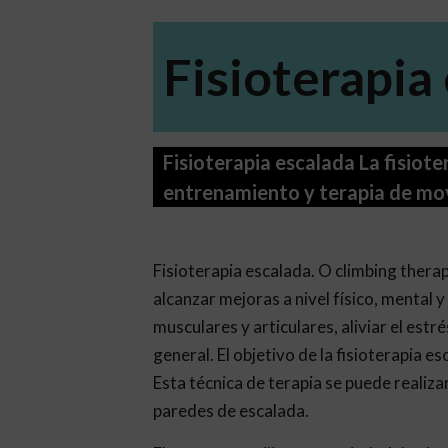
Fisioterapia
Fisioterapia escalada La fisiote
entrenamiento y terapia de movi
Fisioterapia escalada. O climbing thera
alcanzar mejoras a nivel físico, mental 
musculares y articulares, aliviar el estr
general. El objetivo de la fisioterapia e
Esta técnica de terapia se puede realiza
paredes de escalada.