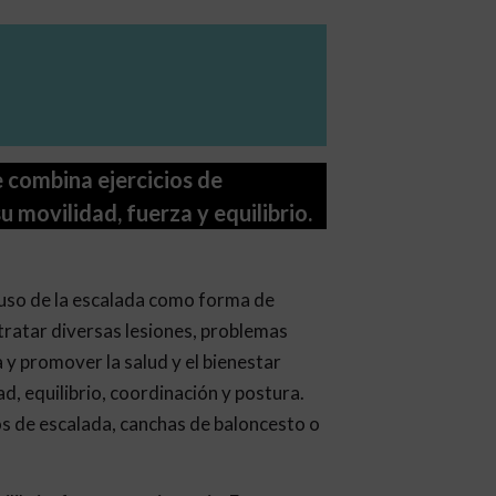
e combina ejercicios de
 movilidad, fuerza y equilibrio.
l uso de la escalada como forma de
 tratar diversas lesiones, problemas
a y promover la salud y el bienestar
ad, equilibrio, coordinación y postura.
ios de escalada, canchas de baloncesto o