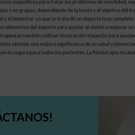
cicios específicos para tratar los problemas de movilidad, equi
jas o en grupos, dependiendo de la lesión y el objetivo del t
ud y el bienestar, ya que se trata de un deporte muy completo
os elementos del deporte para ayudar al cliente a mejorar su 
erapeutas también utilizan técnicas de relajación para ayudar 
iente obtener una mejora significativa de su salud y bienest
ue es segura para todos los pacientes. La fisioterapia escala
ÁCTANOS!