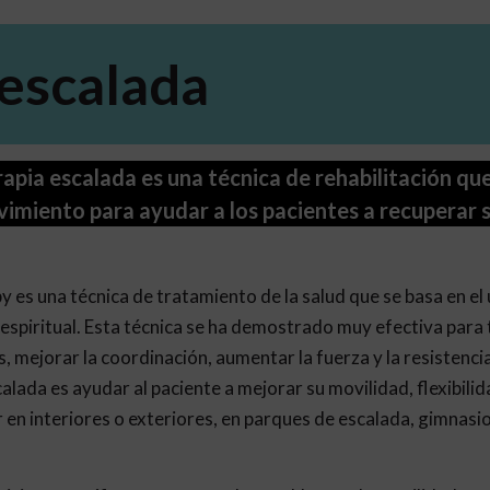
 escalada
rapia escalada es una técnica de rehabilitación qu
miento para ayudar a los pacientes a recuperar su
py es una técnica de tratamiento de la salud que se basa en e
y espiritual. Esta técnica se ha demostrado muy efectiva para
és, mejorar la coordinación, aumentar la fuerza y la resistenci
scalada es ayudar al paciente a mejorar su movilidad, flexibilid
r en interiores o exteriores, en parques de escalada, gimnas