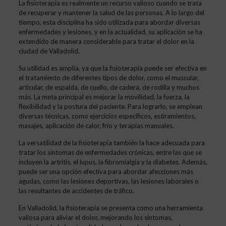
La fisioterapia es realmente un recurso valioso cuando se trata
de recuperar y mantener la salud de las personas. A lo largo del
tiempo, esta disciplina ha sido utilizada para abordar diversas
enfermedades y lesiones, y en la actualidad, su aplicación se ha
extendido de manera considerable para tratar el dolor en la
ciudad de Valladolid.
Su utilidad es amplia, ya que la fisioterapia puede ser efectiva en
el tratamiento de diferentes tipos de dolor, como el muscular,
articular, de espalda, de cuello, de cadera, de rodilla y muchos
más. La meta principal es mejorar la movilidad, la fuerza, la
flexibilidad y la postura del paciente. Para lograrlo, se emplean
diversas técnicas, como ejercicios específicos, estiramientos,
masajes, aplicación de calor, frío y terapias manuales.
La versatilidad de la fisioterapia también la hace adecuada para
tratar los síntomas de enfermedades crónicas, entre las que se
incluyen la artritis, el lupus, la fibromialgia y la diabetes. Además,
puede ser una opción efectiva para abordar afecciones más
agudas, como las lesiones deportivas, las lesiones laborales o
las resultantes de accidentes de tráfico.
En Valladolid, la fisioterapia se presenta como una herramienta
valiosa para aliviar el dolor, mejorando los síntomas,