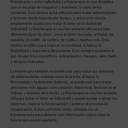
Fisioterapia y dolor valladolid. La fisioterapia es una disciplina
que se encarga de recuperar y mantener la salud de los
pacientes. Esta técnica se ha utilizado para tratar enfermedades
y lesiones desde hace mucho tiempo, y ahora está siendo
ampliamente usada para tratar el dolor en la ciudad de
Valladolid. La fisioterapia es una herramienta útil para tratar
diferentes tipos de dolor, como el dolor muscular, articular, de
espalda, de cuello, de cadera, de rodilla y muchos más. Esta
técnica se utiliza para mejorar la movilidad, la fuerza, la
flexibilidad y la postura del paciente. Esto se logra mediante el
uso de ejercicios específicos, estiramientos, masajes, calor, hielo
y terapias manuales.
La fisioterapia también se puede usar para tratar los síntomas
de enfermedades crónicas como la artritis, el lupus, la
fibromialgia y la diabetes. Además, se puede usar para tratar
afecciones más agudas como lesiones deportivas, lesiones en el
trabajo y lesiones de tránsito. La fisioterapia es una herramienta
útil para tratar el dolor en Valladolid y puede ayudar a aliviar los
síntomas, mejorar la funcionalidad y acelerar el proceso de
recuperación. Si está sufriendo dolor, consulte con un
fisioterapeuta para obtener más información sobre cómo la
fisioterapia puede ayudarle.