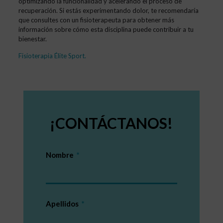
optimizando la funcionalidad y acelerando el proceso de
recuperación. Si estás experimentando dolor, te recomendaría
que consultes con un fisioterapeuta para obtener más
información sobre cómo esta disciplina puede contribuir a tu
bienestar.
Fisioterapia Élite Sport
.
¡CONTÁCTANOS!
Nombre
Apellidos